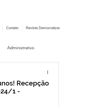
islação
Transparência
Contato
Revista Democratizar
Administrativo
unos! Recepção
024/1 -