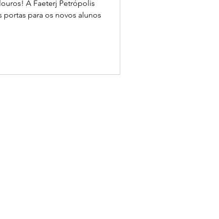
ouros! A Faeterj Petrópolis
as portas para os novos alunos