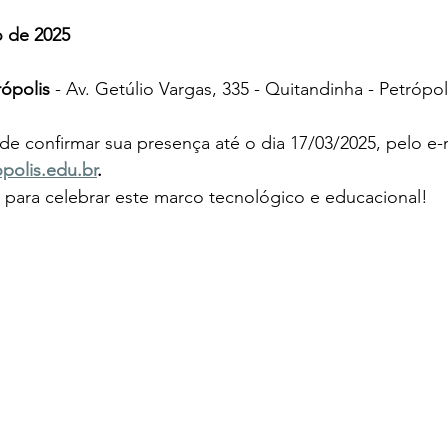
o de 2025
rópolis 
- Av. Getúlio Vargas, 335 - Quitandinha - Petrópol
de confirmar sua presença até o dia 17/03/2025, pelo e-m
polis.edu.br
.
ara celebrar este marco tecnológico e educacional!