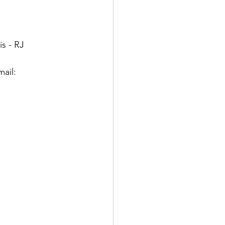
is - RJ
ail: 