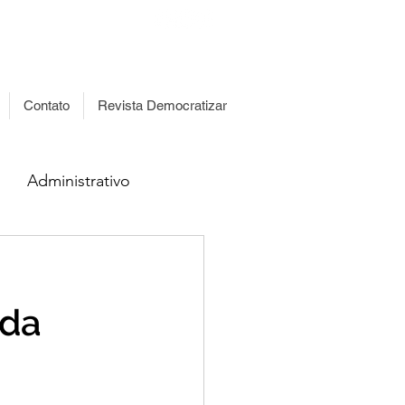
islação
Transparência
Contato
Revista Democratizar
Administrativo
 da