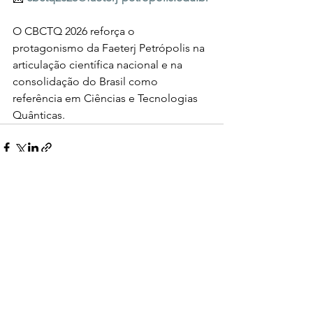
O CBCTQ 2026 reforça o 
protagonismo da Faeterj Petrópolis na 
articulação científica nacional e na 
consolidação do Brasil como 
referência em Ciências e Tecnologias 
Quânticas.
Ver tudo
Posts recentes