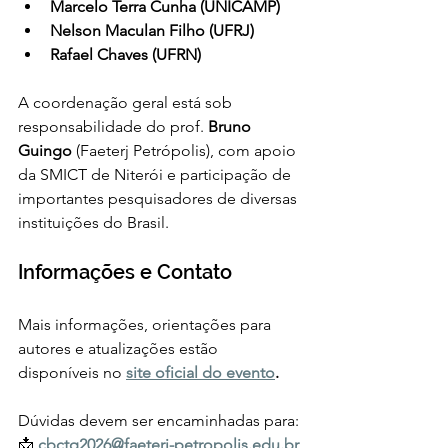
Marcelo Terra Cunha (UNICAMP)
Nelson Maculan Filho (UFRJ)
Rafael Chaves (UFRN)
A coordenação geral está sob 
responsabilidade do prof.
 Bruno 
Guingo 
(Faeterj Petrópolis), com apoio 
da SMICT de Niterói e participação de 
importantes pesquisadores de diversas 
instituições do Brasil.
Informações e Contato
Mais informações, orientações para 
autores e atualizações estão 
disponíveis no 
site oficial do evento
.
Dúvidas devem ser encaminhadas para:
📩 
cbctq2026@faeterj-petropolis.edu.br