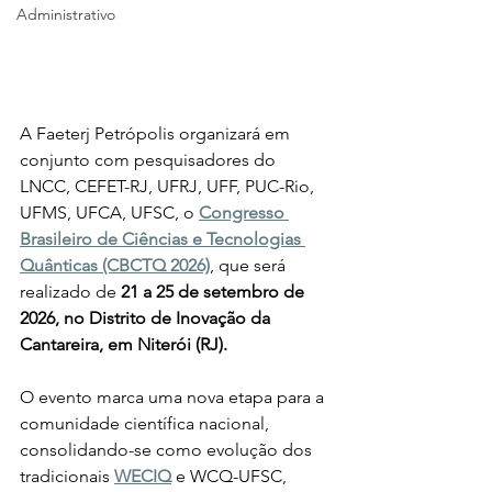
Administrativo
A Faeterj Petrópolis organizará em 
conjunto com pesquisadores do 
LNCC, CEFET-RJ, UFRJ, UFF, PUC-Rio, 
UFMS, UFCA, UFSC, o 
Congresso 
Brasileiro de Ciências e Tecnologias 
Quânticas (CBCTQ 2026)
, que será 
realizado de 
21 a 25 de setembro de 
2026, no Distrito de Inovação da 
Cantareira, em Niterói (RJ).
O evento marca uma nova etapa para a 
comunidade científica nacional, 
consolidando-se como evolução dos 
tradicionais 
WECIQ
 e WCQ-UFSC, 