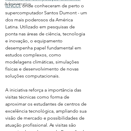
Administrativo
(LNCC),
 onde conheceram de perto o 
supercomputador Santos Dumont - um 
dos mais poderosos da América 
Latina. Utilizado em pesquisas de 
ponta nas áreas de ciência, tecnologia 
e inovação, o equipamento 
desempenha papel fundamental em 
estudos complexos, como 
modelagens climáticas, simulações 
físicas e desenvolvimento de novas 
soluções computacionais.
A iniciativa reforça a importância das 
visitas técnicas como forma de 
aproximar os estudantes de centros de 
excelência tecnológica, ampliando sua 
visão de mercado e possibilidades de 
atuação profissional. As visitas são 