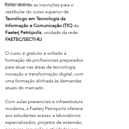
Administrativo
Estão abertas as inscrições para o 
vestibular do curso superior de 
Tecnólogo em Tecnologia da 
Informação e Comunicação (TIC)
 da 
Faeterj Petrópolis
, unidade da rede 
FAETEC/SECTI-RJ
.
O curso é gratuito e voltado à 
formação de profissionais preparados 
para atuar nas áreas de tecnologia, 
inovação e transformação digital, com 
uma formação alinhada às demandas 
atuais do mercado.
Com aulas presenciais e infraestrutura 
moderna, a Faeterj Petrópolis oferece 
aos estudantes acesso a laboratórios 
especializados, projetos de extensão, 