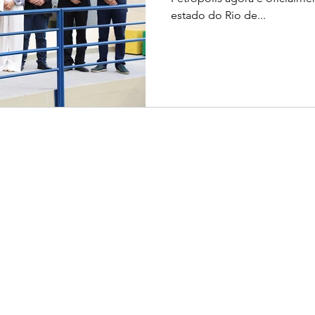
estado do Rio de...
Mapa do site
Sobre nós
Notícias
Instalações
Contato
Equipe Administrativa
Ouvidoria