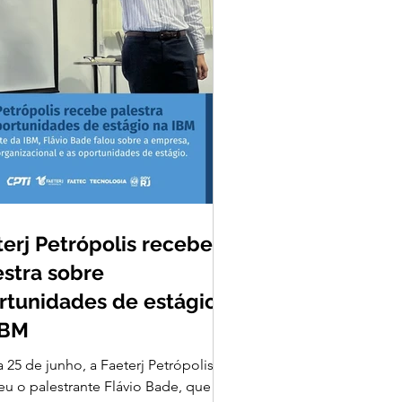
terj Petrópolis recebe
estra sobre
rtunidades de estágio
IBM
 25 de junho, a Faeterj Petrópolis
eu o palestrante Flávio Bade, que