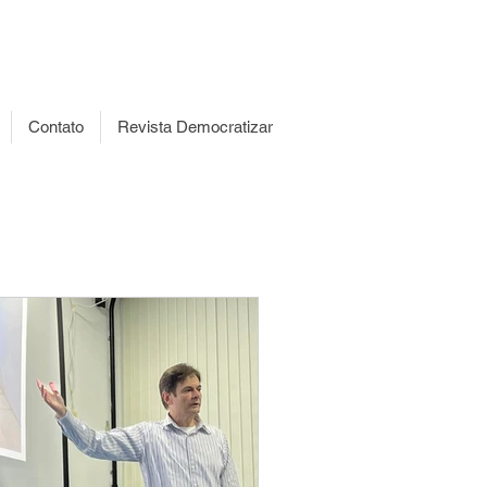
islação
Transparência
Contato
Revista Democratizar