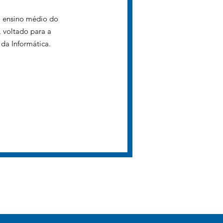
o ensino médio do
, voltado para a
 da Informática.