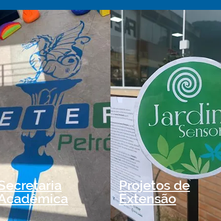
Secretaria
Projetos de
Acadêmica
Extensão