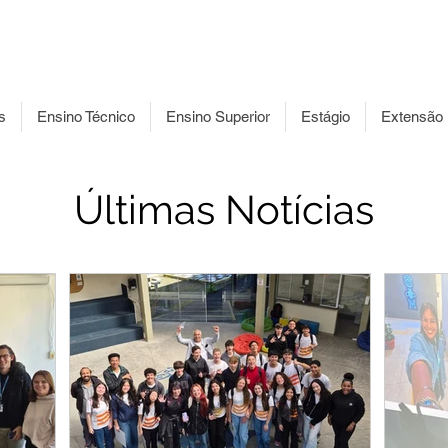
Acessibilidade
Ouvidoria
Acesso à
Leg
Informação
s
Ensino Técnico
Ensino Superior
Estágio
Extensão
Últimas Notícias