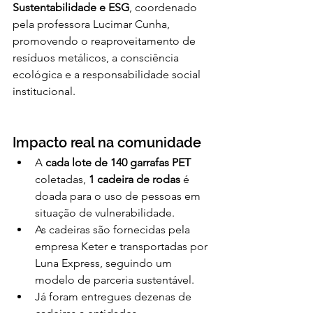
Sustentabilidade e ESG
, coordenado 
pela professora Lucimar Cunha, 
promovendo o reaproveitamento de 
resíduos metálicos, a consciência 
ecológica e a responsabilidade social 
institucional.
Impacto real na comunidade
A 
cada lote de 140 garrafas PET
coletadas, 
1 cadeira de rodas 
é 
doada para o uso de pessoas em 
situação de vulnerabilidade.
As cadeiras são fornecidas pela 
empresa Keter e transportadas por 
Luna Express, seguindo um 
modelo de parceria sustentável.
Já foram entregues dezenas de 