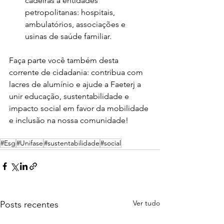
cadeiras a entidades 
petropolitanas: hospitais, 
ambulatórios, associações e 
usinas de saúde familiar.
Faça parte você também desta 
corrente de cidadania: contribua com 
lacres de alumínio e ajude a Faeterj a 
unir educação, sustentabilidade e 
impacto social em favor da mobilidade 
e inclusão na nossa comunidade!
#Esg
#Unifase
#sustentabilidade
#social
Ver tudo
Posts recentes