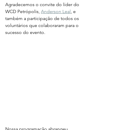
Agradecemos o convite do líder do 
WCD Petrópolis, 
Anderson Leal
, e 
também a participação de todos os 
voluntários que colaboraram para o 
sucesso do evento. 
Nossa programação abrangeu 