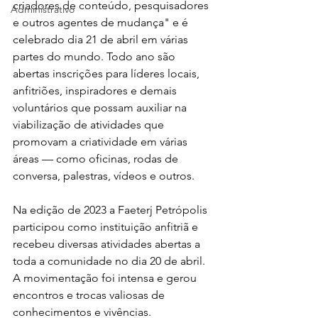
criadores de conteúdo, pesquisadores 
Administrativo
e outros agentes de mudança" e é 
celebrado dia 21 de abril em várias 
partes do mundo. Todo ano são 
abertas inscrições para líderes locais, 
anfitriões, inspiradores e demais 
voluntários que possam auxiliar na 
viabilização de atividades que 
promovam a criatividade em várias 
áreas — como oficinas, rodas de 
conversa, palestras, vídeos e outros.
Na edição de 2023 a Faeterj Petrópolis 
participou como instituição anfitriã e 
recebeu diversas atividades abertas a 
toda a comunidade no dia 20 de abril. 
A movimentação foi intensa e gerou 
encontros e trocas valiosas de 
conhecimentos e vivências. 